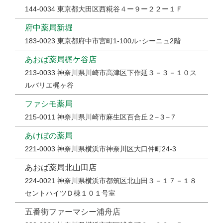
144-0034 東京都大田区西糀谷４ー９ー２２ー１Ｆ
府中薬局新堀
183-0023 東京都府中市宮町1-100ル･シーニュ2階
あおば薬局梶ケ谷店
213-0033 神奈川県川崎市高津区下作延３－３－１０ス
ルバリエ梶ヶ谷
ファシモ薬局
215-0011 神奈川県川崎市麻生区百合丘２−３−７
あけぼの薬局
221-0003 神奈川県横浜市神奈川区大口仲町24-3
あおば薬局北山田店
224-0021 神奈川県横浜市都筑区北山田３－１７－１８
セントハイツＤ棟１０１号室
五番街ファーマシー浦舟店