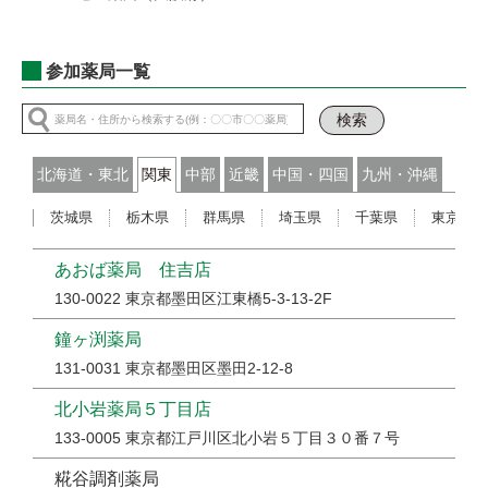
参加薬局一覧
北海道・東北
関東
中部
近畿
中国・四国
九州・沖縄
茨城県
栃木県
群馬県
埼玉県
千葉県
東京都
あおば薬局 住吉店
130-0022 東京都墨田区江東橋5-3-13-2F
鐘ヶ渕薬局
131-0031 東京都墨田区墨田2-12-8
北小岩薬局５丁目店
133-0005 東京都江戸川区北小岩５丁目３０番７号
糀谷調剤薬局