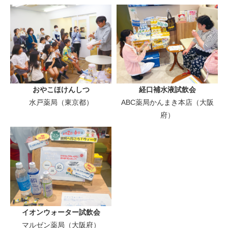
おやこほけんしつ
経口補水液試飲会
水戸薬局（東京都）
ABC薬局かんまき本店（大阪
府）
イオンウォーター試飲会
マルゼン薬局（大阪府）