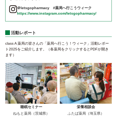
＠letsgopharmacy #薬局へ行こうウィーク
https://www.instagram.com/letsgopharmacy/
活動レポート
class A 薬局の皆さんの「薬局へ行こう！ウィーク」活動レポー
ト2025をご紹介します。（各薬局をクリックするとPDFが開き
ます）
睡眠セミナー
栄養相談会
ねもと薬局（茨城県）
ふたば薬局（埼玉県）